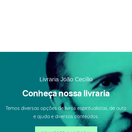
LER MAIS
Livraria João Cecílio
Conheça nossa livraria
Temos diversas opções de livros espiritualistas, de auto
e ajuda e diversos conteúdos.