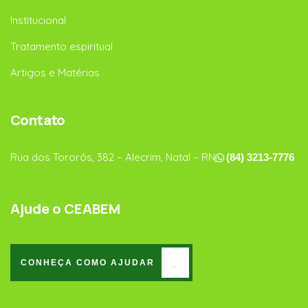
Institucional
Tratamento espiritual
Artigos e Matérias
Contato
Rua dos Tororós, 382 – Alecrim, Natal – RN
(84) 3213-7776
Ajude o CEABEM
CONHEÇA COMO AJUDAR