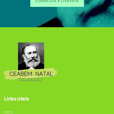
CONHECER A LIVRARIA
Links úteis
Inicio