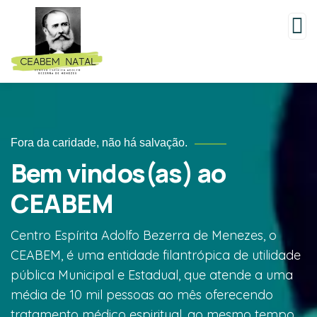
Fora da caridade, não há salvação.
Bem vindos(as) ao
CEABEM
Centro Espírita Adolfo Bezerra de Menezes, o
CEABEM, é uma entidade filantrópica de utilidade
pública Municipal e Estadual, que atende a uma
média de 10 mil pessoas ao mês oferecendo
tratamento médico espiritual, ao mesmo tempo