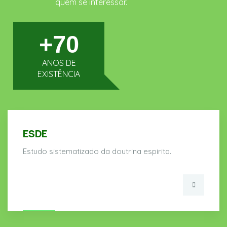
quem se interessar.
+70
ANOS DE
EXISTÊNCIA
ESDE
Estudo sistematizado da doutrina espirita.