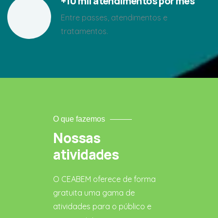
+10 mil atendimentos por mês
Entre passes, atendimentos e
tratamentos.
O que fazemos
Nossas
atividades
O CEABEM oferece de forma
gratuita uma gama de
atividades para o público e