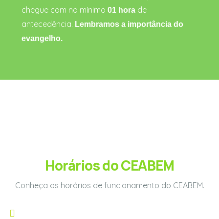
chegue com no mínimo
de
01 hora
antecedência.
Lembramos a importância do
evangelho.
Horários do CEABEM
Conheça os horários de funcionamento do CEABEM.