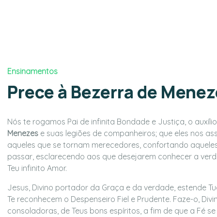
Ensinamentos
Prece à Bezerra de Menez
Nós te rogamos Pai de infinita Bondade e Justiça, o auxíli
Menezes
e suas legiões de companheiros; que eles nos ass
aqueles que se tornam merecedores, confortando aqueles
passar, esclarecendo aos que desejarem conhecer a verd
Teu infinito Amor.
Jesus, Divino portador da Graça e da verdade, estende 
Te reconhecem o Despenseiro Fiel e Prudente. Faze-o, Divi
consoladoras, de Teus bons espíritos, a fim de que a Fé 