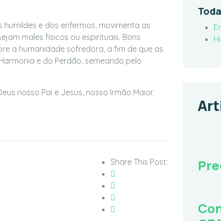
Toda
s humildes e dos enfermos, movimenta as
E
jam males físicos ou espirituais. Bons
Hi
obre a humanidade sofredora, a fim de que as
 Harmonia e do Perdão, semeando pelo
eus nosso Pai e Jesus, nosso Irmão Maior.
Art
Share This Post:
Pre
Con