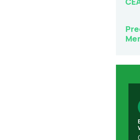
CE
Pre
Me