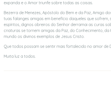
expanda e o Amor triunfe sobre todas as coisas.
Bezerra de Menezes, Apóstolo do Bem e da Paz, Amigo do
tuas falanges amigas em benefício daqueles que sofrem, se
espíritos, dignos obreiros do Senhor derramai as curas s
criaturas se tornem amigas da Paz, do Conhecimento, da
mundo os divinos exemplos de Jesus Cristo.
Que todos possam se sentir mais fortalecido no amor de D
Muita luz a todos.