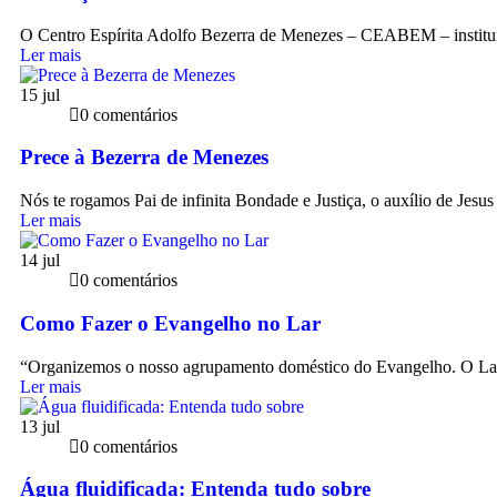
O Centro Espírita Adolfo Bezerra de Menezes – CEABEM – instituiç
Ler mais
15
jul
0 comentários
Prece à Bezerra de Menezes
Nós te rogamos Pai de infinita Bondade e Justiça, o auxílio de Jesus 
Ler mais
14
jul
0 comentários
Como Fazer o Evangelho no Lar
“Organizemos o nosso agrupamento doméstico do Evangelho. O Lar
Ler mais
13
jul
0 comentários
Água fluidificada: Entenda tudo sobre