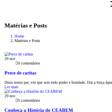
Matérias e Posts
Home
Matérias e Posts
29
nov
0 comentários
Prece de caritas
Deus nosso pai, vós que sois todo poder e bondade. Dai a força àqu
Ler mais
29
nov
0 comentários
Conheça a História do CEABEM