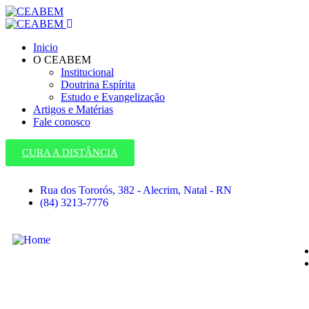
Inicio
O CEABEM
Institucional
Doutrina Espírita
Estudo e Evangelização
Artigos e Matérias
Fale conosco
CURA A DISTÂNCIA
Rua dos Tororós, 382 - Alecrim, Natal - RN
(84) 3213-7776